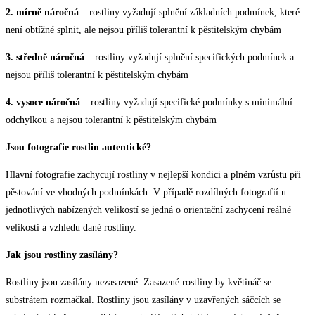
2. mírně náročná
– rostliny vyžadují splnění základních podmínek, které
není obtížné splnit, ale nejsou příliš tolerantní k pěstitelským chybám
3. středně náročná
– rostliny vyžadují splnění specifických podmínek a
nejsou příliš tolerantní k pěstitelským chybám
4. vysoce náročná
– rostliny vyžadují specifické podmínky s minimální
odchylkou a nejsou tolerantní k pěstitelským chybám
Jsou fotografie rostlin autentické?
Hlavní fotografie zachycují rostliny v nejlepší kondici a plném vzrůstu při
pěstování ve vhodných podmínkách. V případě rozdílných fotografií u
jednotlivých nabízených velikostí se jedná o orientační zachycení reálné
velikosti a vzhledu dané rostliny.
Jak jsou rostliny zasílány?
Rostliny jsou zasílány nezasazené. Zasazené rostliny by květináč se
substrátem rozmačkal. Rostliny jsou zasílány v uzavřených sáčcích se