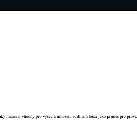
hký materiál vhodný pro výsev a množení rostlin. Slouží jako příměs pro provz