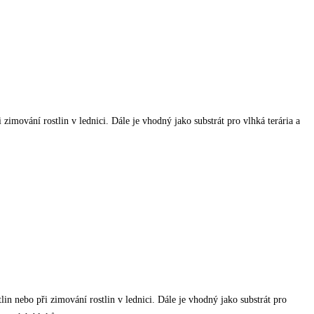
 zimování rostlin v lednici. Dále je vhodný jako substrát pro vlhká terária a
lin nebo při zimování rostlin v lednici. Dále je vhodný jako substrát pro