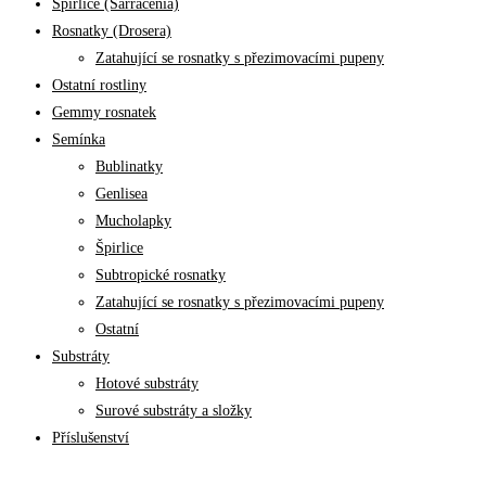
Špirlice (Sarracenia)
vybrat
Rosnatky (Drosera)
na
Zatahující se rosnatky s přezimovacími pupeny
stránce
Ostatní rostliny
produktu
Gemmy rosnatek
Semínka
Bublinatky
Genlisea
Mucholapky
Špirlice
Subtropické rosnatky
Zatahující se rosnatky s přezimovacími pupeny
Ostatní
Substráty
Hotové substráty
Surové substráty a složky
Příslušenství