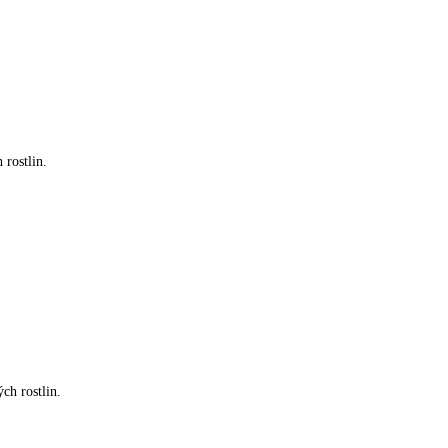
 rostlin.
ch rostlin.