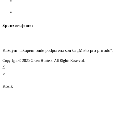
Sponzorujeme:
Každým nákupem bude podpořena sbírka „Místo pro přírodu“.
Copyright © 2025 Green Hunters. All Rights Reserved.
×
×
Košík