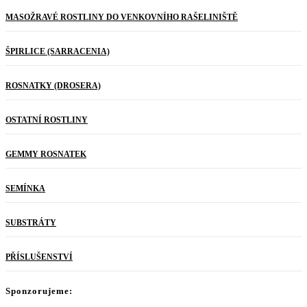
MASOŽRAVÉ ROSTLINY DO VENKOVNÍHO RAŠELINIŠTĚ
ŠPIRLICE (SARRACENIA)
ROSNATKY (DROSERA)
OSTATNÍ ROSTLINY
GEMMY ROSNATEK
SEMÍNKA
SUBSTRÁTY
PŘÍSLUŠENSTVÍ
Sponzorujeme: