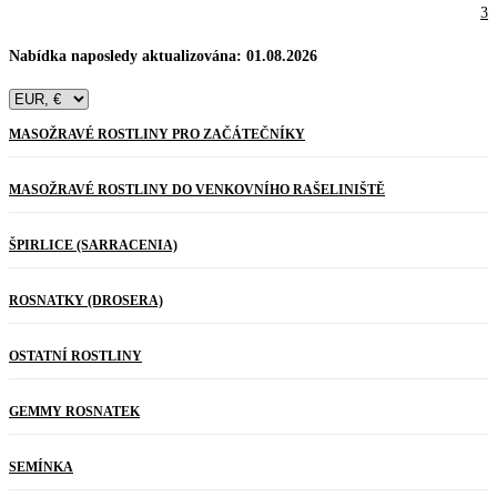
3
Nabídka naposledy aktualizována: 01.08.2026
MASOŽRAVÉ ROSTLINY PRO ZAČÁTEČNÍKY
MASOŽRAVÉ ROSTLINY DO VENKOVNÍHO RAŠELINIŠTĚ
ŠPIRLICE (SARRACENIA)
ROSNATKY (DROSERA)
OSTATNÍ ROSTLINY
GEMMY ROSNATEK
SEMÍNKA