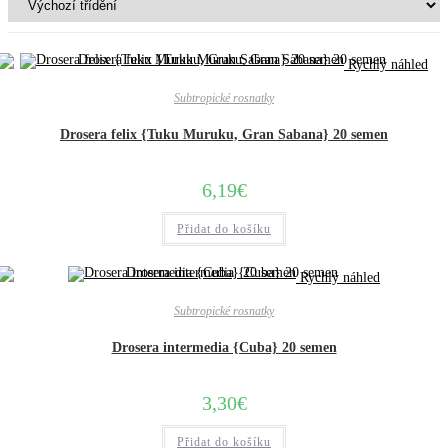
Rychlý náhled
Subtropické rosnatky
Drosera felix {Tuku Muruku, Gran Sabana} 20 semen
6,19
€
Přidat do košíku
Rychlý náhled
Subtropické rosnatky
Drosera intermedia {Cuba} 20 semen
3,30
€
Přidat do košíku